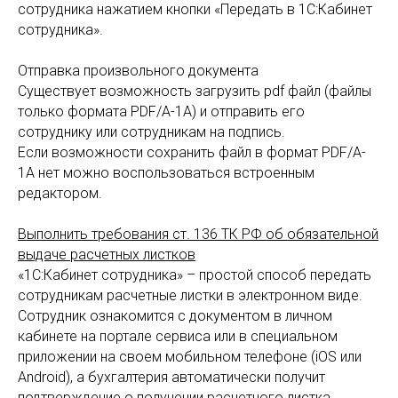
сотрудника нажатием кнопки «Передать в 1С:Кабинет
сотрудника».
Отправка произвольного документа
Существует возможность загрузить pdf файл (файлы
только формата PDF/A-1A) и отправить его
сотруднику или сотрудникам на подпись.
Если возможности сохранить файл в формат PDF/A-
1A нет можно воспользоваться встроенным
редактором.
Выполнить требования ст. 136 ТК РФ об обязательной
выдаче расчетных листков
«1С:Кабинет сотрудника» – простой способ передать
сотрудникам расчетные листки в электронном виде.
Сотрудник ознакомится с документом в личном
кабинете на портале сервиса или в специальном
приложении на своем мобильном телефоне (iOS или
Android), а бухгалтерия автоматически получит
подтверждение о получении расчетного листка