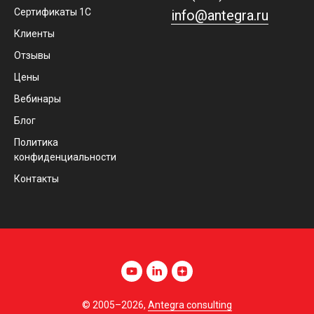
Сертификаты 1С
info@antegra.ru
Клиенты
Отзывы
Цены
Вебинары
Блог
Политика
конфиденциальности
Контакты
© 2005–2026,
Antegra consulting