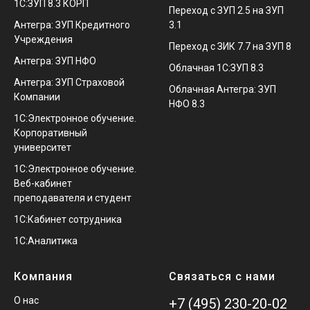
1С:ЗУП 8.3 КОРП
Переход с ЗУП 2.5 на ЗУП
Антегра: ЗУП Кредитного
3.1
Учреждения
Переход с ЗИК 7.7 на ЗУП 8
Антегра: ЗУП НФО
Облачная 1С:ЗУП 8.3
Антегра: ЗУП Страховой
Облачная Антегра: ЗУП
Компании
НФО 8.3
1С:Электронное обучение.
Корпоративный
университет
1С:Электронное обучение.
Веб-кабинет
преподавателя и студент
1С:Кабинет сотрудника
1С:Аналитика
Компания
Связаться с нами
О нас
+7 (495) 230-20-02