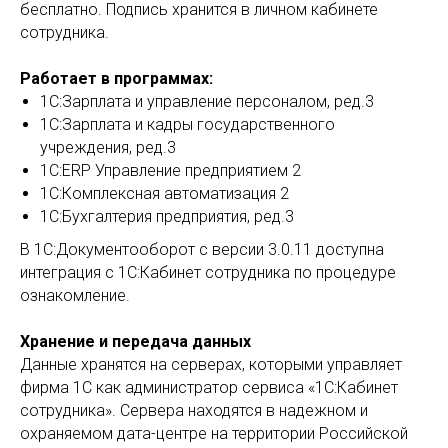
бесплатно. Подпись хранится в личном кабинете
сотрудника.
Работает в программах:
1С:Зарплата и управление персоналом, ред.3
1С:Зарплата и кадры государственного
учреждения, ред.3
1С:ERP Управление предприятием 2
1С:Комплексная автоматизация 2
1С:Бухгалтерия предприятия, ред.3
В 1С:Документооборот с версии 3.0.11 доступна
интеграция с 1С:Кабинет сотрудника по процедуре
ознакомление.
Хранение и передача данных
Данные хранятся на серверах, которыми управляет
фирма 1С как администратор сервиса «1С:Кабинет
сотрудника». Сервера находятся в надежном и
охраняемом дата-центре на территории Российской