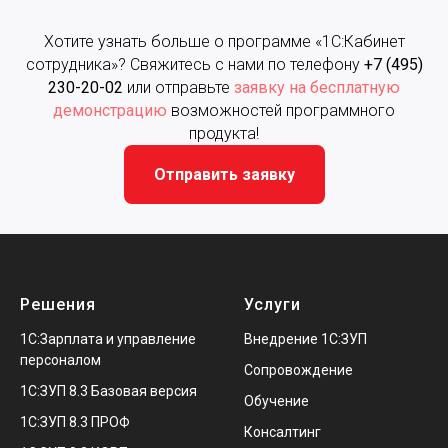
Хотите узнать больше о программе «1С:Кабинет
сотрудника»? Свяжитесь с нами по телефону
+7 (495)
230-20-02
или отправьте
заявку на бесплатную
демонстрацию
возможностей программного
продукта!
Отправить заявку
Решения
Услуги
1С:Зарплата и управление
Внедрение 1С:ЗУП
персоналом
Сопровождение
1С:ЗУП 8.3 Базовая версия
Обучение
1С:ЗУП 8.3 ПРОФ
Консалтинг