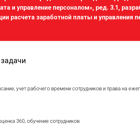
а и управление персоналом», ред. 3.1, разраб
ии расчета заработной платы и управления п
 задачи
исание, учет рабочего времени сотрудников и права на еж
 оценка 360, обучение сотрудников