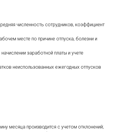
средняя численность сотрудников, коэффициент
абочем месте по причине отпуска, болезни и
 начислении заработной платы и учете
татков неиспользованных ежегодных отпусков
вину месяца производится с учетом отклонений;