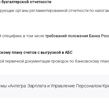
бухгалтерской отчетности
рующие органы регламентированной отчетности по налога
й специфики, в том числе
требований положения Банка Рос
кому плану счетов с выгрузкой в АБС
ой первичной документации проводок по банковскому план
емы «Антегра: Зарплата и Управление Персоналом К