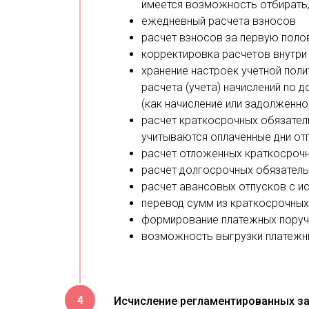
имеется возможность отбирать,
ежедневный расчета взносов
расчет взносов за первую полов
корректировка расчетов внутри
хранение настроек учетной пол
расчета (учета) начислений по 
(как начисление или задолженно
расчет краткосрочных обязатель
учитываются оплаченные дни от
расчет отложенных краткосроч
расчет долгосрочных обязатель
расчет авансовых отпусков с и
перевод сумм из краткосрочных
формирование платежных поруче
возможность выгрузки платежны
Исчисление регламентированных за