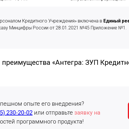
Персоналом Кредитного Учреждения» включена в
Единый ре
казу Минцифры России от 28.01.2021 №45 Приложение №1.
и преимущества «Антегра: ЗУП Кредит
спешном опыте его внедрения?
5) 230-20-02
или отправьте
заявку на
стей программного продукта!