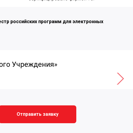
естр российских программ для электронных
ного Учреждения»
Отправить заявку