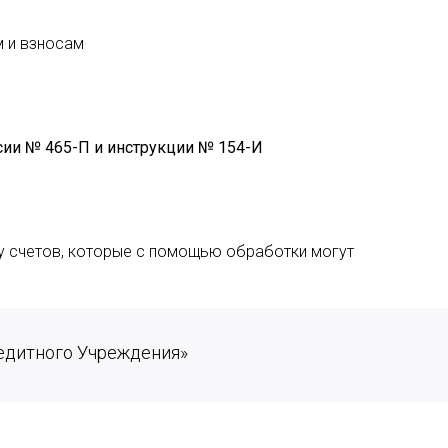
м и взносам
сии № 465-П и инструкции № 154-И
у счетов, которые с помощью обработки могут
редитного Учреждения»