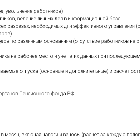
д, увольнение работников)
тников, ведение личных дел в информационной базе
сех разрезах, необходимых для эффективного управления (
дров)
дов по различным основаниям (отсутствие работников на р
ика на рабочее место и учет этих данных при последующем
иваемые отпуска (основные и дополнительные) и расчет ос
 органов Пенсионного фонда РФ
 в месяц, включая налоги и взносы (расчет за каждую поло