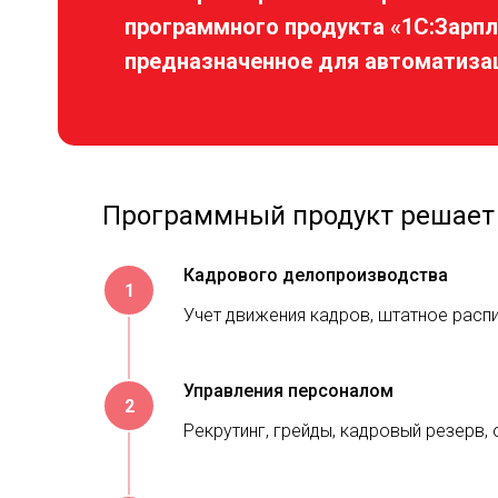
программного продукта «1С:Зарплат
предназначенное для автоматизац
Программный продукт решает
Кадрового делопроизводства
Учет движения кадров, штатное расп
Управления персоналом
Рекрутинг, грейды, кадровый резерв,