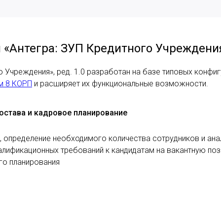
«Антегра: ЗУП Кредитного Учреждени
о Учреждения», ред. 1.0 разработан на базе типовых конфи
м 8 КОРП
и расширяет их функциональные возможности.
состава и кадровое планирование
 определение необходимого количества сотрудников и ана
валификационных требований к кандидатам на вакантную по
го планирования