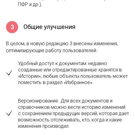
ПФР и др.).
Общие улучшения
3
В целом, в новую редакцию 3 внесены изменения,
оптимизирующие работу пользователей:
Удобный доступ к документам: недавно
созданные или отредактированные хранятся в
«Истории»; любые объекты пользователь может
поместить в раздел «Избранное».
Версионирование. Для всех документов и
справочников можно вести историю изменений
с сохранением предыдущих версий, которая дает
возможность отслеживать, кто, когда и какие
изменения производил.