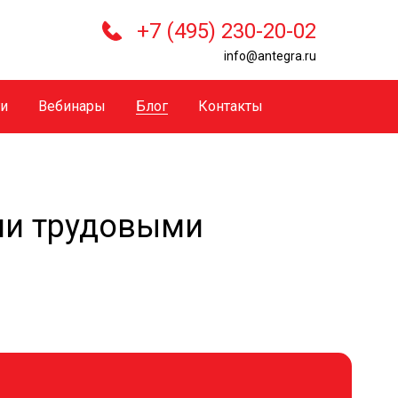
+7 (495) 230-20-02
info@antegra.ru
ги
Вебинары
Блог
Контакты
ми трудовыми