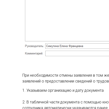
При необходимости отмены заявления в том ж
заявлений о предоставлении сведений о трудово
1. Указываем организацию и дату документа
2. В табличной части документа с помощью кн
сотрудника автоматически указываются ранее 