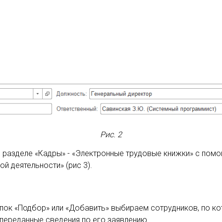
Рис. 2
е разделе «Кадры» - «Электронные трудовые книжки» с пом
й деятельности» (рис 3).
опок «Подбор» или «Добавить» выбираем сотрудников, по к
переданные сведения по его заявлению.