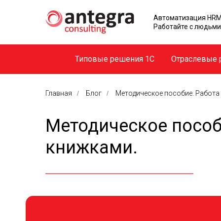
Автоматизация HRM
Работайте с людьми
Типовые решения 1С
Отраслевые 
Главная
/
Блог
/
Методическое пособие. Работа
Методическое пособ
книжками.