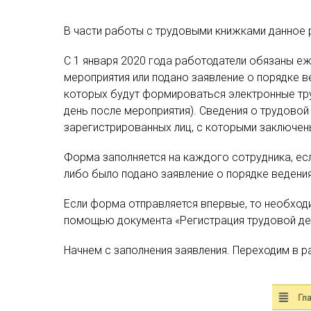
В части работы с трудовыми книжками данное 
С 1 января 2020 года работодатели обязаны е
мероприятия или подано заявление о порядке в
которых будут формироваться электронные тру
день после мероприятия). Сведения о трудово
зарегистрированных лиц, с которыми заключен
Форма заполняется на каждого сотрудника, есл
либо было подано заявление о порядке ведени
Если форма отправляется впервые, то необход
помощью документа «Регистрация трудовой дея
Начнем с заполнения заявления. Переходим в ра