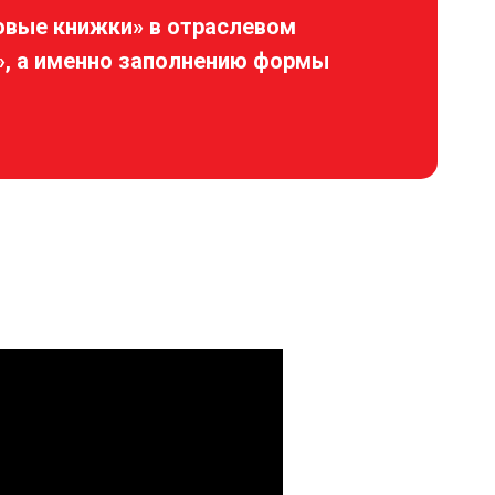
овые книжки» в отраслевом
», а именно заполнению формы