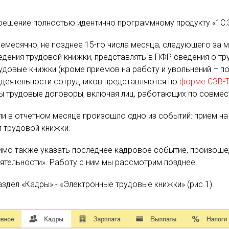
решение полностью идентично программному продукту «1С:
жемесячно, не позднее 15-го числа месяца, следующего за
едения трудовой книжки, представлять в ПФР сведения о тр
довые книжки (кроме приемов на работу и увольнений – п
й деятельности сотрудников представляются по
форме СЗВ-
ы трудовые договоры, включая лиц, работающих по совмест
и в отчетном месяце произошло одно из событий: прием на 
я трудовой книжки.
имо также указать последнее кадровое событие, произошед
тельности». Работу с ним мы рассмотрим позднее.
здел «Кадры» - «Электронные трудовые книжки» (рис 1).