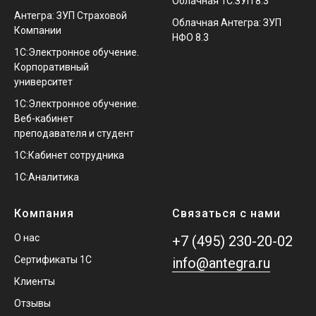
Облачная 1С:ЗУП 8.3
Антегра: ЗУП Страховой
Облачная Антегра: ЗУП
Компании
НФО 8.3
1С:Электронное обучение.
Корпоративный
университет
1С:Электронное обучение.
Веб-кабинет
преподавателя и студент
1С:Кабинет сотрудника
1С:Аналитика
Компания
Связаться с нами
О нас
+7 (495) 230-20-02
Сертификаты 1С
info@antegra.ru
Клиенты
Отзывы