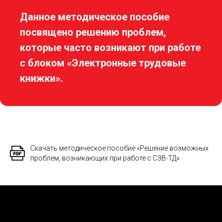
Данное методическое пособие
посвящено решению проблем,
которые часто возникают при работе
с блоком «Электронные трудовые
книжки».
Скачать методическое пособие «Решение возможных
проблем, возникающих при работе с СЗВ-ТД»