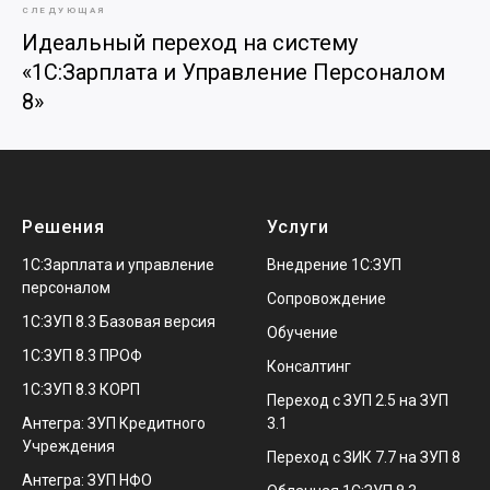
СЛЕДУЮЩАЯ
Идеальный переход на систему
«1С:Зарплата и Управление Персоналом
8»
Решения
Услуги
1С:Зарплата и управление
Внедрение 1С:ЗУП
персоналом
Сопровождение
1С:ЗУП 8.3 Базовая версия
Обучение
1С:ЗУП 8.3 ПРОФ
Консалтинг
1С:ЗУП 8.3 КОРП
Переход с ЗУП 2.5 на ЗУП
Антегра: ЗУП Кредитного
3.1
Учреждения
Переход с ЗИК 7.7 на ЗУП 8
Антегра: ЗУП НФО