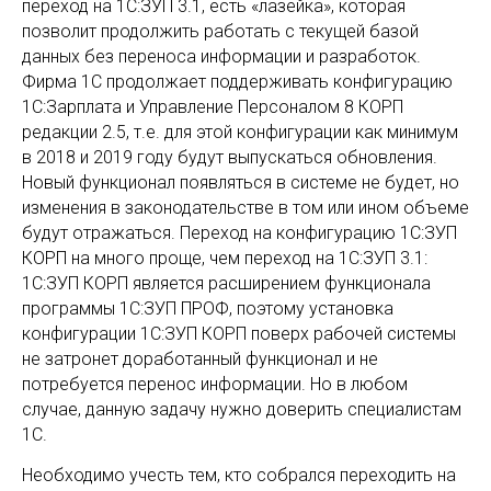
переход на 1С:ЗУП 3.1, есть «лазейка», которая
позволит продолжить работать с текущей базой
данных без переноса информации и разработок.
Фирма 1С продолжает поддерживать конфигурацию
1С:Зарплата и Управление Персоналом 8 КОРП
редакции 2.5, т.е. для этой конфигурации как минимум
в 2018 и 2019 году будут выпускаться обновления.
Новый функционал появляться в системе не будет, но
изменения в законодательстве в том или ином объеме
будут отражаться. Переход на конфигурацию 1С:ЗУП
КОРП на много проще, чем переход на 1С:ЗУП 3.1:
1С:ЗУП КОРП является расширением функционала
программы 1С:ЗУП ПРОФ, поэтому установка
конфигурации 1С:ЗУП КОРП поверх рабочей системы
не затронет доработанный функционал и не
потребуется перенос информации. Но в любом
случае, данную задачу нужно доверить специалистам
1С.
Необходимо учесть тем, кто собрался переходить на