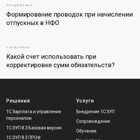
ПРЕДЫДУЩАЯ
Формирование проводок при начислении
отпускных в НФО
СЛЕДУЮЩАЯ
Какой счет использовать при
корректировке сумм обязательств?
Решения
Услуги
1С:Зарплата и управление
Внедрение 1С:ЗУП
персоналом
Сопровождение
1С:ЗУП 8.3 Базовая версия
Обучение
1С:ЗУП 8.3 ПРОФ