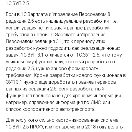
1С:ЗУП 2.5.
Если в 1С:Зарплата и Управление Персоналом 8
редакция 2.5 есть индивидуальные разработки, т.е.
конфигурация не типовая, и данные разработки
требуются в новой 1С:Зарплата и Управление
Персоналом редакция 3.1, то к переносу этих
разработок нужно подходить как реализации новых
задач. 1С:ЗУП 3.1 отличается от 1С:ЗУП 2.5, и по тому
уникальному функционалу, который разработан в
редакции 2.5, нужно заново формировать
требования. Кроме разработки нового функционала в
ЗУП 3.1 нужно еще доработать правила переноса
данных из редакции 2.5, если разработанный
функционал предназначен для хранения информации,
например, справочная информация по ДМС, или
список корпоративного автотранспорта.
Для тех, у кого сильно кастомизированная система
1С:ЗУП 2.5 ПРОФ, или нет времени в 2018 году делать