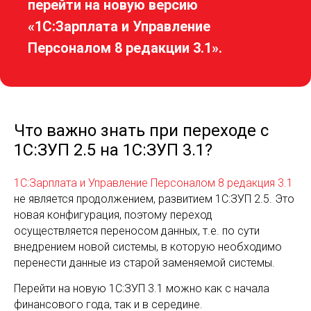
перейти на новую версию
«1С:Зарплата и Управление
Персоналом 8 редакции 3.1».
Что важно знать при переходе с
1С:ЗУП 2.5 на 1С:ЗУП 3.1?
1С:Зарплата и Управление Персоналом 8 редакция 3.1
не является продолжением, развитием 1С:ЗУП 2.5. Это
новая конфигурация, поэтому переход
осуществляется переносом данных, т.е. по сути
внедрением новой системы, в которую необходимо
перенести данные из старой заменяемой системы.
Перейти на новую 1С:ЗУП 3.1 можно как с начала
финансового года, так и в середине.