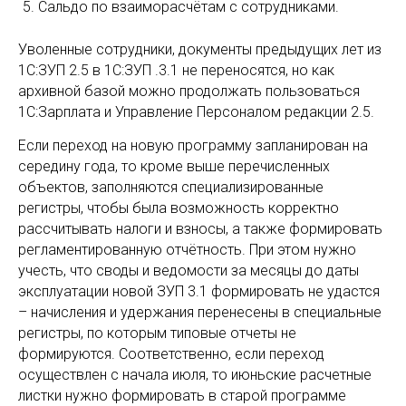
Сальдо по взаиморасчётам с сотрудниками.
Уволенные сотрудники, документы предыдущих лет из
1С:ЗУП 2.5 в 1С:ЗУП .3.1 не переносятся, но как
архивной базой можно продолжать пользоваться
1С:Зарплата и Управление Персоналом редакции 2.5.
Если переход на новую программу запланирован на
середину года, то кроме выше перечисленных
объектов, заполняются специализированные
регистры, чтобы была возможность корректно
рассчитывать налоги и взносы, а также формировать
регламентированную отчётность. При этом нужно
учесть, что своды и ведомости за месяцы до даты
эксплуатации новой ЗУП 3.1 формировать не удастся
– начисления и удержания перенесены в специальные
регистры, по которым типовые отчеты не
формируются. Соответственно, если переход
осуществлен с начала июля, то июньские расчетные
листки нужно формировать в старой программе