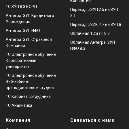
Консалтинг
1С:ЗУП 8.3 КОРП
Переход с ЗУП 2.5 на ЗУП
Антегра: ЗУП Кредитного
3.1
Учреждения
Переход с ЗИК 7.7 на ЗУП 8
Антегра: ЗУП НФО
Облачная 1С:ЗУП 8.3
Антегра: ЗУП Страховой
Облачная Антегра: ЗУП
Компании
НФО 8.3
1С:Электронное обучение.
Корпоративный
университет
1С:Электронное обучение.
Веб-кабинет
преподавателя и студент
1С:Кабинет сотрудника
1С:Аналитика
Компания
Связаться с нами