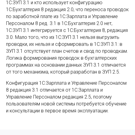
1С:ЗУП 3.1 и кто использует конфигурацию
1С:Бухгалтерия 8 редакция 2.0, что переноса проводок
по заработной плате из 1С:Зарплата и Управление
Персоналом 8 ред. 3.1 в 1С:Бухгалтерия 2.0 нет,
1С:ЗУП 3.1 интегрируется с 1С:Бухгалтерия 8, редакция
3.0. Мало того, что из 1С:ЗУП 3.1 нельзя выгрузить
проводки, их нельзя и сформировать в 1С:ЗУП 3.1: в
ЗУП 3.1 отсутствует план счетов и свод по проводкам.
Логика формирования проводок в бухгалтерских
программах на основании данных ЗУП 3.1 отличается
от того механизма, который разработан в ЗУП 2.5.
Конфигурация 1С:Зарплата и Управление Персоналом
8 редакция 3.1 отличается от 1С:Зарплата и
Управление Персоналом редакция 2.5, поэтому
пользователям новой системы потребуется обучение
и консультации в первое время эксплуатации.