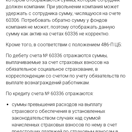
должен компании. При увольнении компания может
удержать с сотрудника сумму, числящуюся на счете
60306. Потребовать обратно сумму у фондов
компания не может, поэтому отображать данную
сумму как актив на счетах 60336 не корректно.
Кроме того, в соответствии с положением 486-П ЦБ:
По дебету счета № 60336 отражаются суммы,
выплачиваемые за счет страховых взносов на
обязательное социальное страхование, в
корреспонденции со счетом по учету обязательств по
выплате вознаграждений работникам.
По кредиту счета № 60336 отражаются:
суммы превышения расходов на выплату
страхового обеспечения в установленных
законодательством случаях над суммой
начисленных страховых взносов по нему в счет
предстоящих платежей по страховым взносам в