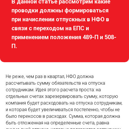
В данной статье рассмотрим какие
проводки должны формироваться
при начислении отпускных в НФО в
связи с переходом на ЕПС и
применением положения 489-П и 508-
П.
Не реже, чем раз в квартал, НФО должна
рассчитывать сумму обязательств на отпуска
сотрудникам. Идея этого расчета проста: на
отдельных счетах зарезервировать сумму, которую
компания будет расходовать на отпуска сотрудникам,
и которая будет увеличиваться постепенно, чтобы не
было перекосов в расходах. Сумма, которая должна
быть отложенная на определенные счета, равна