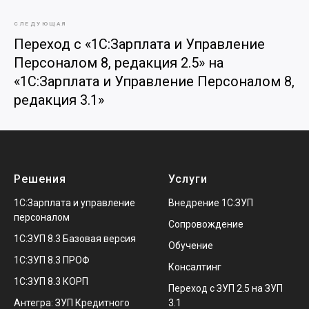
СЛЕДУЮЩАЯ
Переход с «1С:Зарплата и Управление
Персоналом 8, редакция 2.5» на
«1С:Зарплата и Управление Персоналом 8,
редакция 3.1»
Решения
Услуги
1С:Зарплата и управление
Внедрение 1С:ЗУП
персоналом
Сопровождение
1С:ЗУП 8.3 Базовая версия
Обучение
1С:ЗУП 8.3 ПРОФ
Консалтинг
1С:ЗУП 8.3 КОРП
Переход с ЗУП 2.5 на ЗУП
Антегра: ЗУП Кредитного
3.1