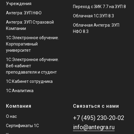
Учреждения
Переход с ЗИК 7.7 на ЗУП 8
Антегра: ЗУП НФО
Облачная 1С:ЗУП 8.3
Антегра: ЗУП Страховой
Облачная Антегра: ЗУП
Компании
НФО 8.3
1С:Электронное обучение.
Корпоративный
университет
1С:Электронное обучение.
Веб-кабинет
преподавателя и студент
1С:Кабинет сотрудника
1С:Аналитика
Компания
Связаться с нами
О нас
+7 (495) 230-20-02
Сертификаты 1С
info@antegra.ru