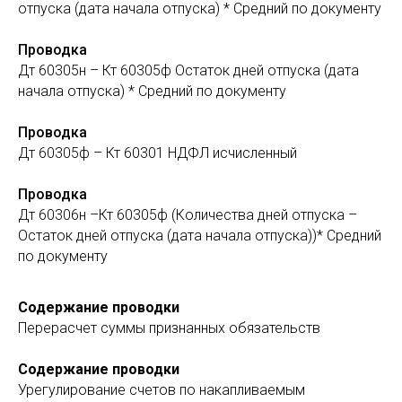
отпуска (дата начала отпуска) * Средний по документу
Проводка
Дт 60305н – Кт 60305ф Остаток дней отпуска (дата
начала отпуска) * Средний по документу
Проводка
Дт 60305ф – Кт 60301 НДФЛ исчисленный
Проводка
Дт 60306н –Кт 60305ф (Количества дней отпуска –
Остаток дней отпуска (дата начала отпуска))* Средний
по документу
Содержание проводки
Перерасчет суммы признанных обязательств
Содержание проводки
Урегулирование счетов по накапливаемым