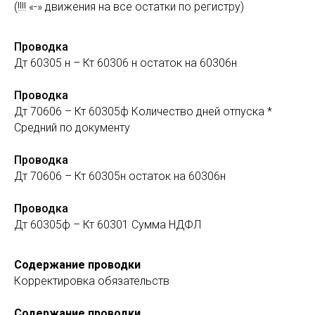
(!!!! «-» движения на все остатки по регистру)
Проводка
Дт 60305 н – Кт 60306 н остаток на 60306н
Проводка
Дт 70606 – Кт 60305ф Количество дней отпуска *
Средний по документу
Проводка
Дт 70606 – Кт 60305н остаток на 60306н
Проводка
Дт 60305ф – Кт 60301 Сумма НДФЛ
Содержание проводки
Корректировка обязательств
Содержание проводки