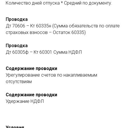
Количество дней отпуска * Средний по документу.
Проводка
Дт 70606 – Кт 60335н (Сумма обязательств по оплате
страховых взносов – Остаток 60335)
Проводка
Дт 60305ф – Кт 60301 Сумма НДФЛ
Содержание проводки
Урегулирование счетов по накапливаемым
отсутствиям
Содержание проводки
Удержание НДФЛ
Условия