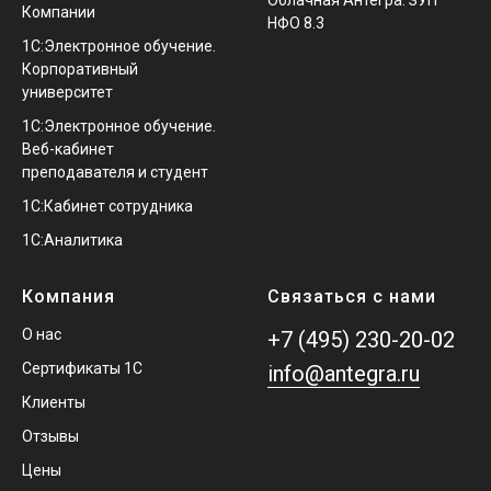
Облачная Антегра: ЗУП
Компании
НФО 8.3
1С:Электронное обучение.
Корпоративный
университет
1С:Электронное обучение.
Веб-кабинет
преподавателя и студент
1С:Кабинет сотрудника
1С:Аналитика
Компания
Связаться с нами
О нас
+7 (495) 230-20-02
Сертификаты 1С
info@antegra.ru
Клиенты
Отзывы
Цены