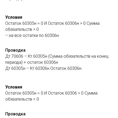
Условия
Остаток 60305н = 0 И Остаток 60306н > 0 Сумма
обязательств > 0
– на все остатки по 60306н
Проводка
Дт 70606 – Кт 60305н (Сумма обязательств на конец
периода) + остаток 60306н
Дт 60305н – Кт 60306н Остаток 60306н
Условия
Остаток 60305н = 0 И Остаток 60306 > 0 Сумма
обязательств < 0
Проводка