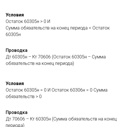
Условия
Остаток 60305н > 0 И
Сумма обязательств на конец периода < Остаток
60305н
Проводка
Дт 60305н – Кт 70606 (Остаток 60305н – Сумма
обязательств на конец периода)
Условия
Остаток 60305н = 0 И Остаток 60306н = 0 Сумма
обязательств > 0
Проводка
Дт 70606 – Кт 60305н (Сумма обязательств на конец
периода)