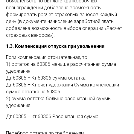
обязательств по выплате краткосрочных
вознаграждений добавлена возможность
формировать расчет страховых взносов каждый
день (в документе начисление заработной платы
добавлена возможность выбора операции «Расчет
страховых взносов»).
1.3. Компенсация отпуска при увольнении
Если компенсация отрицательная, то
1) остаток на 60306 меньше рассчитанная сумма
удержания
Дт 60305 – Кт 60306 сумма остатка
Дт 60305 – Кт счет удержания Сумма компенсации-
сумма остатка на 60306
2) сумма остатка больше рассчитанной суммы
удержания
Дт 60305 – Кт 60306 Рассчитанная сумма
Переброс остатка по требованиям