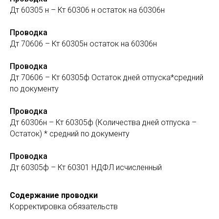
Дт 60305 н – Кт 60306 н остаток на 60306н
Проводка
Дт 70606 – Кт 60305н остаток на 60306н
Проводка
Дт 70606 – Кт 60305ф Остаток дней отпуска*средний
по документу
Проводка
Дт 60306н – Кт 60305ф (Количества дней отпуска –
Остаток) * средний по документу
Проводка
Дт 60305ф – Кт 60301 НДФЛ исчисленный
Содержание проводки
Корректировка обязательств