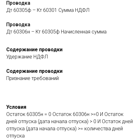
Проводка
Дт 60305ф – Кт 60301 Сумма НДФЛ
Проводка
Дт 60306н – Кт 60305ф Начисленная сумма
Содержание проводки
Удержание НДФЛ
Содержание проводки
Признание требований
Условия
Остаток 60305н = 0 Остаток 60306н >=0 И Остаток
дней отпуска (дата начала отпуска) > 0 И Остаток дней
отпуска (дата начала отпуска) >= количества дней
отпуска