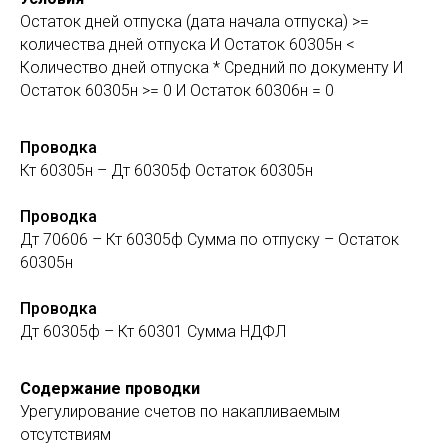
Остаток дней отпуска (дата начала отпуска) >=
количества дней отпуска И Остаток 60305н <
Количество дней отпуска * Средний по документу И
Остаток 60305н >= 0 И Остаток 60306н = 0
Проводка
Кт 60305н – Дт 60305ф Остаток 60305н
Проводка
Дт 70606 – Кт 60305ф Сумма по отпуску – Остаток
60305н
Проводка
Дт 60305ф – Кт 60301 Сумма НДФЛ
Содержание проводки
Урегулирование счетов по накапливаемым
отсутствиям