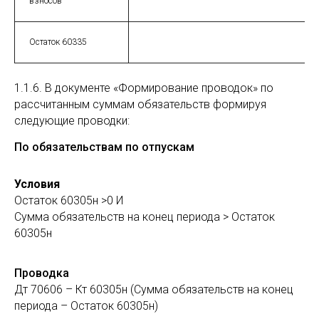
взносов
Остаток 60335
1.1.6. В документе «Формирование проводок» по
рассчитанным суммам обязательств формируя
следующие проводки:
По обязательствам по отпускам
Условия
Остаток 60305н >0 И
Сумма обязательств на конец периода > Остаток
60305н
Проводка
Дт 70606 – Кт 60305н (Сумма обязательств на конец
периода – Остаток 60305н)