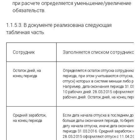
при расчете определяется уменьшение/увеличение
обязательств.
1.1.5.3. В документе реализована следующая
табличная часть
Сотрудник
Заполняется списком сотрудников
Остаток дней, на
Определяется остаток отпуска сотрудника на
конец периода
периода, при этом учитываются отпуска, дат
отпуск) которых в системе меньше либо равн
Например, дата окончания периода 31.03.201
10 рабочих дней. 28.03.2015 оформляют отп
рабочих дней. Остаток дней, на конец период
Средний заработок,
Если дата начала отпуска в последнем докум
на конец периода
больше даты окончания периода, то берется 
дату начала отпуска, иначе дата окончания 
периода 31.03.2016. Средний заработок на 3
28.03.2015 оформляют отпуск с 11.04.2016 