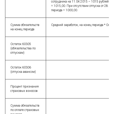
сотрудника на 11.04.2015 – 1015 рублей. Ср
= 1015,00. При отсутствии отпуска от 28.03
периода = 1000,00.
Сумма обязательств
Средний заработок, на конец периода * Остат
на конец периода
Остаток 60305
(обязательства по
отпускам)
Остаток 60306
(отпуска авансом)
Процент признания
страховых взносов
Сумма обязательств
по оплате страховых