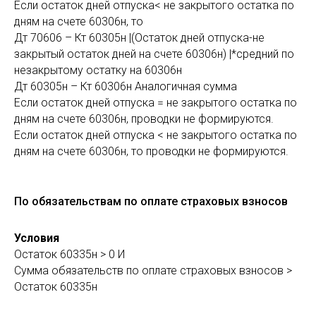
Если остаток дней отпуска< не закрытого остатка по
дням на счете 60306н, то
Дт 70606 – Кт 60305н |(Остаток дней отпуска-не
закрытый остаток дней на счете 60306н) |*средний по
незакрытому остатку на 60306н
Дт 60305н – Кт 60306н Аналогичная сумма
Если остаток дней отпуска = не закрытого остатка по
дням на счете 60306н, проводки не формируются.
Если остаток дней отпуска < не закрытого остатка по
дням на счете 60306н, то проводки не формируются.
По обязательствам по оплате страховых взносов
Условия
Остаток 60335н > 0 И
Сумма обязательств по оплате страховых взносов >
Остаток 60335н