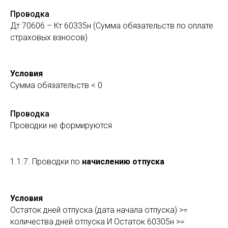
Проводка
Дт 70606 – Кт 60335н (Сумма обязательств по оплате
страховых взносов)
Условия
Сумма обязательств < 0
Проводка
Проводки не формируются
1.1.7. Проводки по
начислению отпуска
Условия
Остаток дней отпуска (дата начала отпуска) >=
количества дней отпуска И Остаток 60305н >=