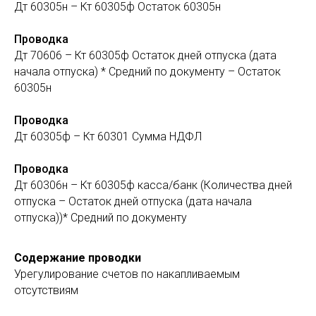
Дт 60305н – Кт 60305ф Остаток 60305н
Проводка
Дт 70606 – Кт 60305ф Остаток дней отпуска (дата
начала отпуска) * Средний по документу – Остаток
60305н
Проводка
Дт 60305ф – Кт 60301 Сумма НДФЛ
Проводка
Дт 60306н – Кт 60305ф касса/банк (Количества дней
отпуска – Остаток дней отпуска (дата начала
отпуска))* Средний по документу
Содержание проводки
Урегулирование счетов по накапливаемым
отсутствиям